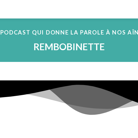
 PODCAST QUI DONNE LA PAROLE À NOS AÎ
REMBOBINETTE