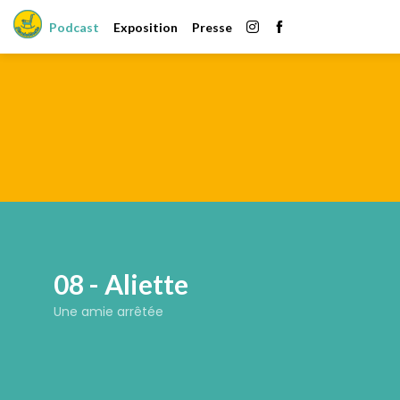
Podcast
Exposition
Presse
08 - Aliette
Une amie arrêtée