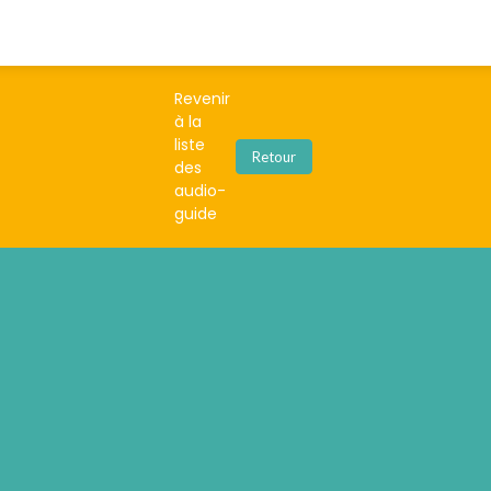
Revenir
à la
liste
Retour
des
audio-
guide